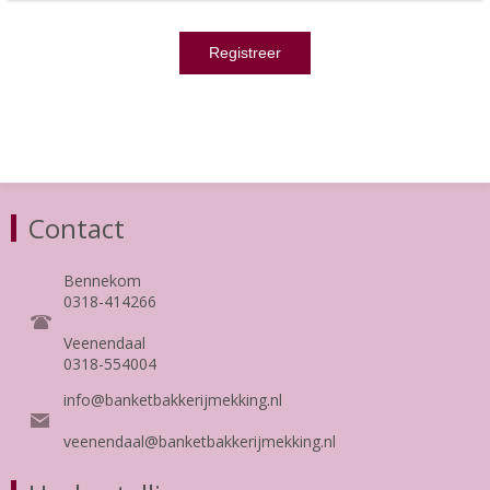
Contact
Bennekom
0318-414266
Veenendaal
0318-554004
info@banketbakkerijmekking.nl
veenendaal@banketbakkerijmekking.nl