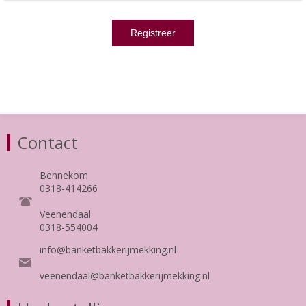
Contact
Bennekom
0318-414266
Veenendaal
0318-554004
info@banketbakkerijmekking.nl
veenendaal@banketbakkerijmekking.nl