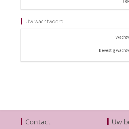
Tel
Uw wachtwoord
Wachtw
Bevestig wacht
Contact
Uw be