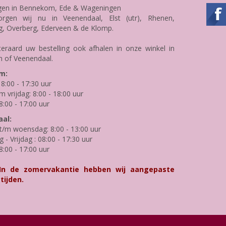
gen in Bennekom, Ede & Wageningen
rgen wij nu in Veenendaal, Elst (utr), Rhenen,
g, Overberg, Ederveen & de Klomp.
teraard uw bestelling ook afhalen in onze winkel in
 of Veenendaal.
m:
8:00 - 17:30 uur
m vrijdag: 8:00 - 18:00 uur
8:00 - 17:00 uur
al:
/m woensdag: 8:00 - 13:00 uur
- Vrijdag : 08:00 - 17:30 uur
8:00 - 17:00 uur
 In de zomervakantie hebben wij aangepaste
tijden.