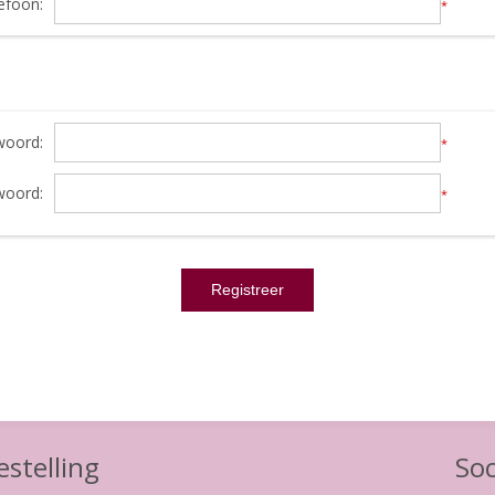
efoon:
*
oord:
*
woord:
*
stelling
Soc