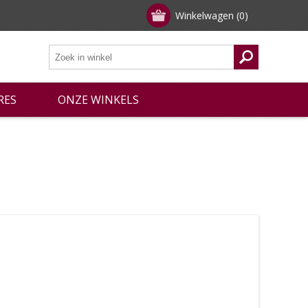
Winkelwagen
(0)
RES
ONZE WINKELS