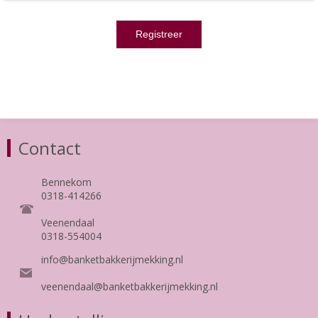
Contact
Bennekom
0318-414266
Veenendaal
0318-554004
info@banketbakkerijmekking.nl
veenendaal@banketbakkerijmekking.nl