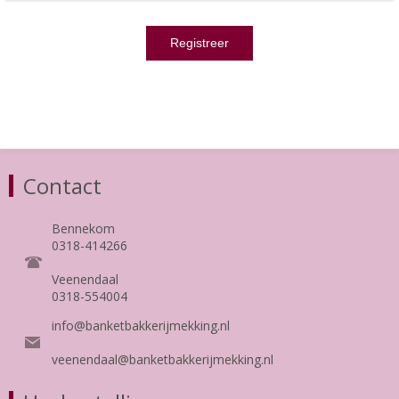
Contact
Bennekom
0318-414266
Veenendaal
0318-554004
info@banketbakkerijmekking.nl
veenendaal@banketbakkerijmekking.nl