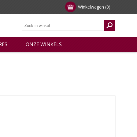
Winkelwagen
(0)
RES
ONZE WINKELS