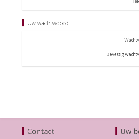
Tel
Uw wachtwoord
Wachtw
Bevestig wacht
Contact
Uw be