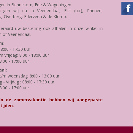
gen in Bennekom, Ede & Wageningen
rgen wij nu in Veenendaal, Elst (utr), Rhenen,
g, Overberg, Ederveen & de Klomp.
teraard uw bestelling ook afhalen in onze winkel in
 of Veenendaal.
m:
8:00 - 17:30 uur
m vrijdag: 8:00 - 18:00 uur
8:00 - 17:00 uur
al:
/m woensdag: 8:00 - 13:00 uur
- Vrijdag : 08:00 - 17:30 uur
8:00 - 17:00 uur
 In de zomervakantie hebben wij aangepaste
tijden.