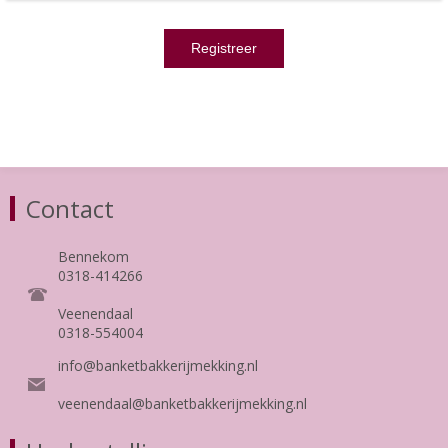
Contact
Bennekom
0318-414266
Veenendaal
0318-554004
info@banketbakkerijmekking.nl
veenendaal@banketbakkerijmekking.nl