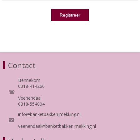
Contact
Bennekom
0318-414266
Veenendaal
0318-554004
info@banketbakkerijmekking.nl
veenendaal@banketbakkerijmekking.nl