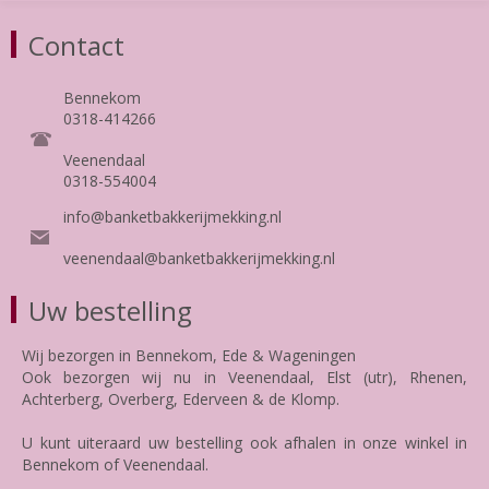
Contact
Bennekom
0318-414266
Veenendaal
0318-554004
info@banketbakkerijmekking.nl
veenendaal@banketbakkerijmekking.nl
Uw bestelling
Wij bezorgen in Bennekom, Ede & Wageningen
Ook bezorgen wij nu in Veenendaal, Elst (utr), Rhenen,
Achterberg, Overberg, Ederveen & de Klomp.
U kunt uiteraard uw bestelling ook afhalen in onze winkel in
Bennekom of Veenendaal.