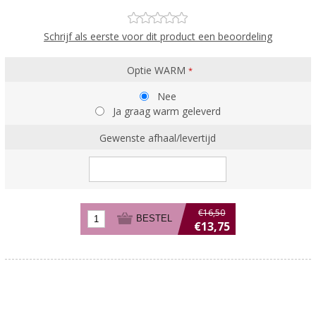
Schrijf als eerste voor dit product een beoordeling
Optie WARM
*
Nee
Ja graag warm geleverd
Gewenste afhaal/levertijd
€16,50
€13,75