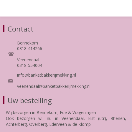
Contact
Bennekom
0318-414266
Veenendaal
0318-554004
info@banketbakkerijmekking.nl
veenendaal@banketbakkerijmekking.nl
Uw bestelling
Wij bezorgen in Bennekom, Ede & Wageningen
Ook bezorgen wij nu in Veenendaal, Elst (utr), Rhenen,
Achterberg, Overberg, Ederveen & de Klomp.