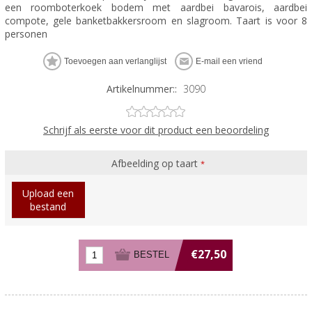
een roomboterkoek bodem met aardbei bavarois, aardbei
compote, gele banketbakkersroom en slagroom. Taart is voor 8
personen
Artikelnummer::
3090
Schrijf als eerste voor dit product een beoordeling
Afbeelding op taart
*
Upload een
bestand
€27,50