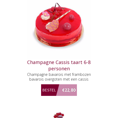
Champagne Cassis taart 6-8
personen
Champagne bavarois met frambozen
bavarois overgoten met een cassis
glacage
€22,80