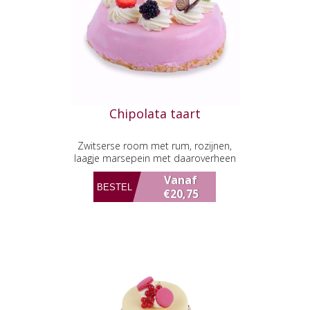
Chipolata taart
Zwitserse room met rum, rozijnen,
laagje marsepein met daaroverheen
fondant.
Vanaf
€20,75