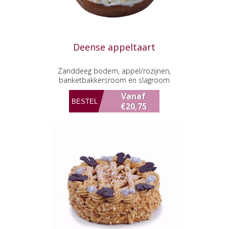
Deense appeltaart
Zanddeeg bodem, appel/rozijnen,
banketbakkersroom en slagroom
Vanaf
€20,75