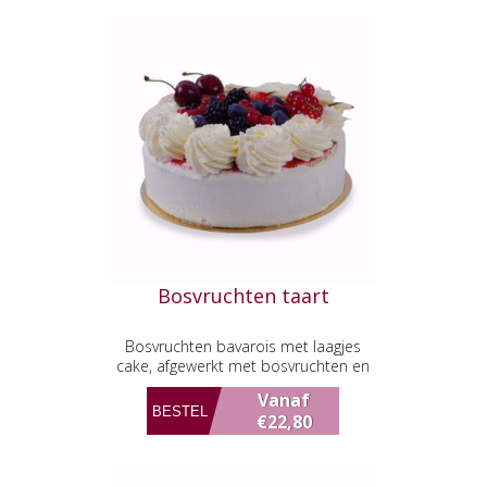
Bosvruchten taart
Bosvruchten bavarois met laagjes
cake, afgewerkt met bosvruchten en
verse slagroom
Vanaf
€22,80