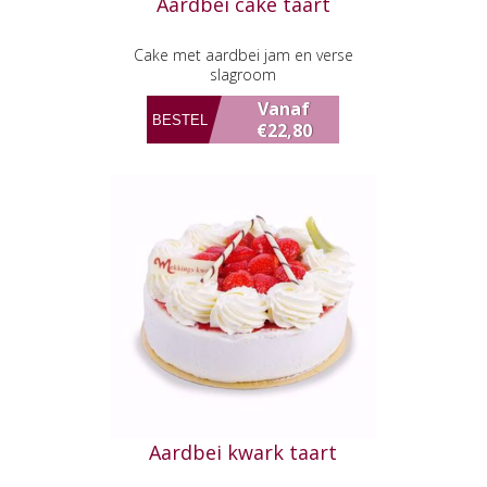
Aardbei cake taart
Cake met aardbei jam en verse
slagroom
Vanaf
€22,80
Aardbei kwark taart