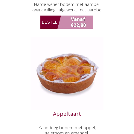
Harde wener bodem met aardbei
kwark vulling , afgewerkt met aardbei
en slagroom
Vanaf
€22,80
Appeltaart
Zanddeeg bodem met appel,
geleroom en amandel.