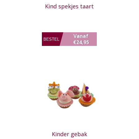
Kind spekjes taart
Vanaf
€24,95
Kinder gebak