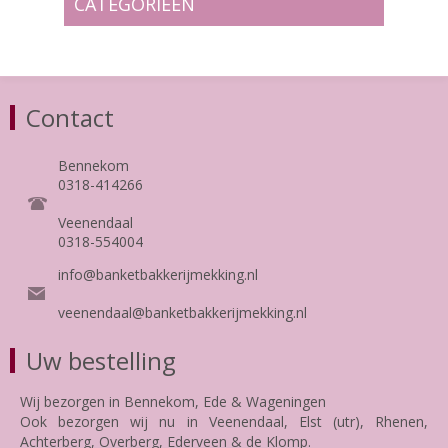
CATEGORIEEN
Contact
Bennekom
0318-414266
Veenendaal
0318-554004
info@banketbakkerijmekking.nl
veenendaal@banketbakkerijmekking.nl
Uw bestelling
Wij bezorgen in Bennekom, Ede & Wageningen
Ook bezorgen wij nu in Veenendaal, Elst (utr), Rhenen,
Achterberg, Overberg, Ederveen & de Klomp.