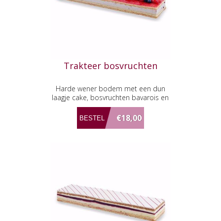
Trakteer bosvruchten
Harde wener bodem met een dun
laagje cake, bosvruchten bavarois en
afgewerkt vers fruit.
€18,00