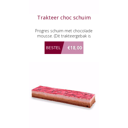
Trakteer choc schuim
Progres schuim met chocolade
mousse. (Dit trakteergebak is
glutenvrij!)
€18,00