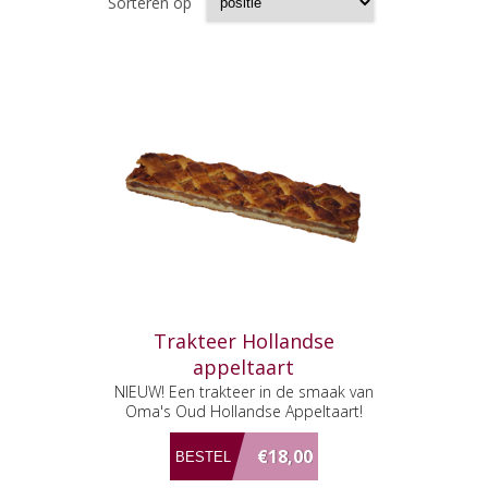
Sorteren op
Trakteer Hollandse
appeltaart
NIEUW! Een trakteer in de smaak van
Oma's Oud Hollandse Appeltaart!
€18,00