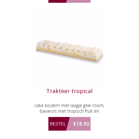
Trakteer tropical
cake bodem met laagje gele room,
bavarois met tropisch fruit en
afgewerkt met verse slagroom.
€18,00