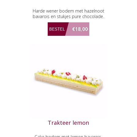
Harde wener bodem met hazelnoot
bavarois en stukjes pure chocolade.
€18,00
Trakteer lemon
Cake bodem met lemon bavarois,