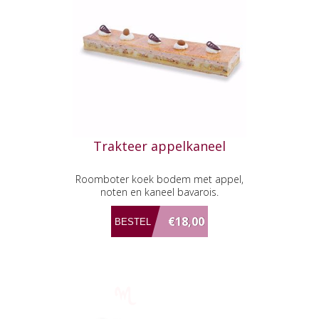
Trakteer appelkaneel
Roomboter koek bodem met appel,
noten en kaneel bavarois.
€18,00