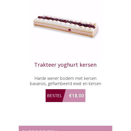
Trakteer yoghurt kersen
Harde wener bodem met kersen
bavarois, geflambeerd eiwit en kersen
compote.
€18,00