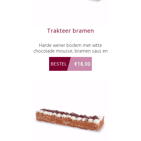
Trakteer bramen
Harde wener bodem met witte
chocolade mousse, bramen saus en
chocolade cake.
€18,00