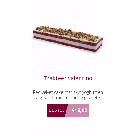
Trakteer valentino
Red velvet cake met skyr yoghurt en
afgewerkt met in honing gezoete
noten melange.
€18,00