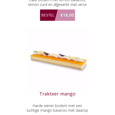
lemon curd en afgewerkt met verse
slagroom.
€18,00
Trakteer mango
Harde wener bodem met een
luchtige mango bavarois met daarop
een mango puree, afgewerkt met