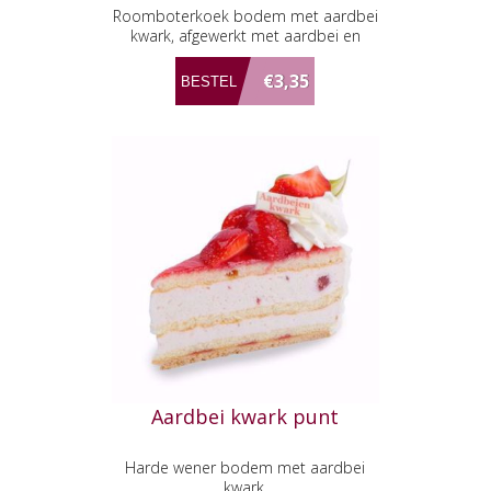
Roomboterkoek bodem met aardbei
kwark, afgewerkt met aardbei en
slagroom.
€3,35
Aardbei kwark punt
Harde wener bodem met aardbei
kwark.