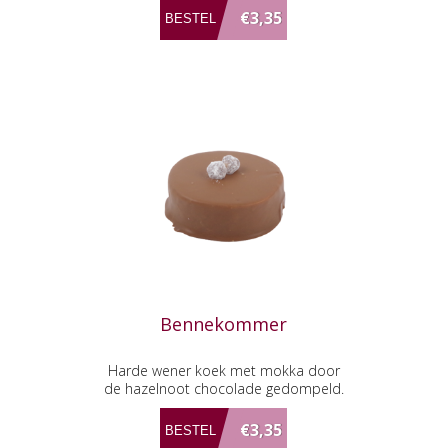
€3,35
Bennekommer
Harde wener koek met mokka door
de hazelnoot chocolade gedompeld.
€3,35