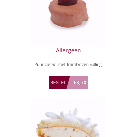
Allergeen
Puur cacao met frambozen vulling.
€3,70