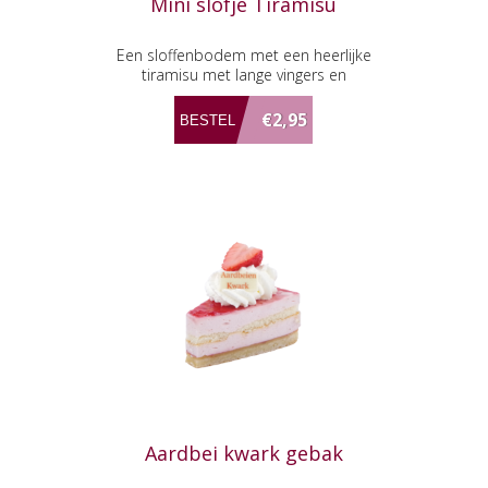
Mini slofje Tiramisu
Een sloffenbodem met een heerlijke
tiramisu met lange vingers en
koffielikeur.
€2,95
Aardbei kwark gebak