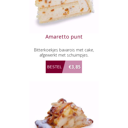
Amaretto punt
Bitterkoekjes bavarois met cake,
afgewerkt met schuimpjes.
€3,85