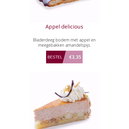
Appel delicious
Bladerdeeg bodem met appel en
meegebakken amandelspijs.
€3,35