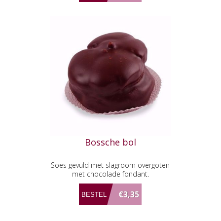
Bossche bol
Soes gevuld met slagroom overgoten
met chocolade fondant.
€3,35