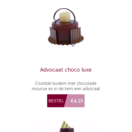
Advocaat choco luxe
Crumble bodem met chocolade
mousse en in de kern een advocaat
vulling.
€4,25