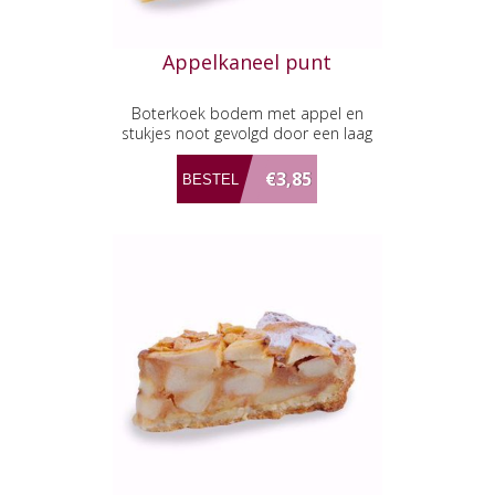
Appelkaneel punt
Boterkoek bodem met appel en
stukjes noot gevolgd door een laag
kaneelbavarois.
€3,85