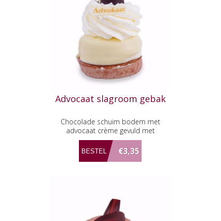
Advocaat slagroom gebak
Chocolade schuim bodem met
advocaat crème gevuld met
advocaat, omhuld met witte
chocolade.
€3,35