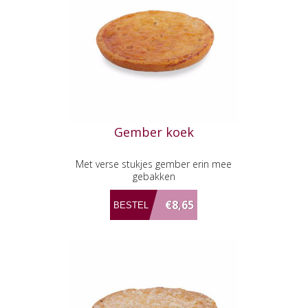
Gember koek
Met verse stukjes gember erin mee
gebakken
€8,65