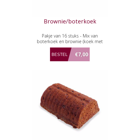
Brownie/boterkoek
Pakje van 16 stuks - Mix van
boterkoek en brownie (koek met
chocolade en stukjes pecannoot)
€7,00