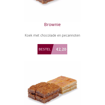
Brownie
Koek met chocolade en pecannoten
€2,20