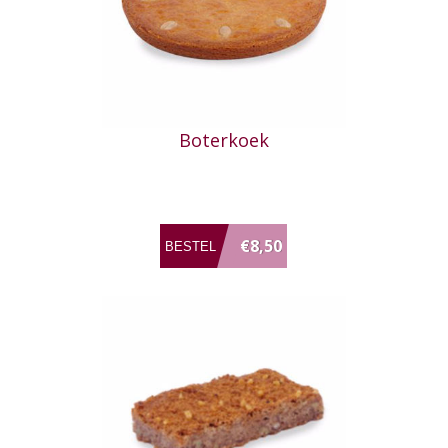
Boterkoek
€8,50