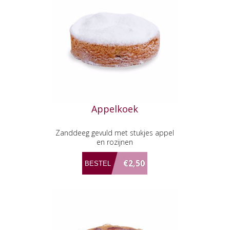
Appelkoek
Zanddeeg gevuld met stukjes appel
en rozijnen
€2,50