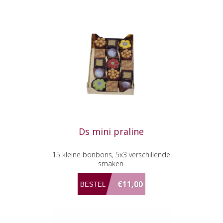
Ds mini praline
15 kleine bonbons, 5x3 verschillende
smaken.
€11,00