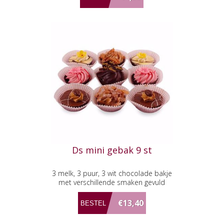
Ds mini gebak 9 st
3 melk, 3 puur, 3 wit chocolade bakje
met verschillende smaken gevuld
€13,40