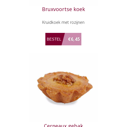
Bruxvoortse koek
Kruidkoek met rozijnen
€6,45
Cerneaux gebak