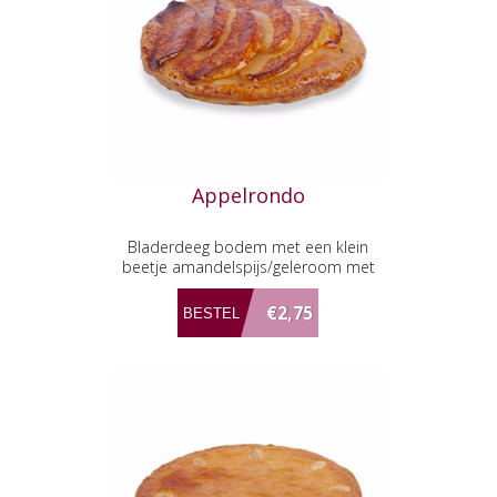
Appelrondo
Bladerdeeg bodem met een klein
beetje amandelspijs/geleroom met
appelschijfjes
€2,75