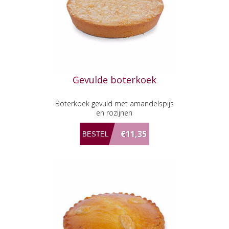
Gevulde boterkoek
Boterkoek gevuld met amandelspijs
en rozijnen
€11,35