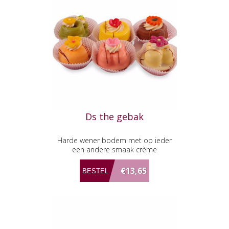
Ds the gebak
Harde wener bodem met op ieder
een andere smaak crème
€13,65