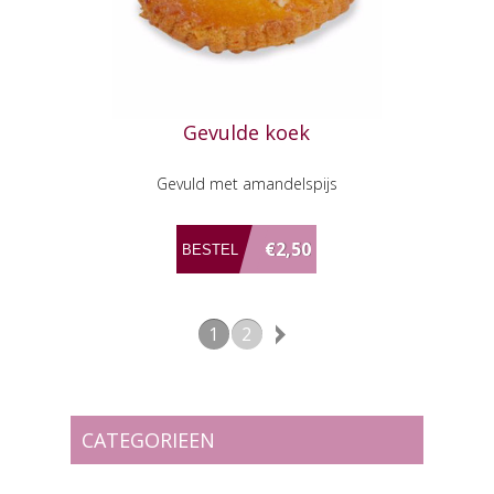
Gevulde koek
Gevuld met amandelspijs
€2,50
1
2
CATEGORIEEN