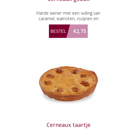
Harde wener met een vulling van
caramel, walnoten, rozijnen en
amandelspijs
€2,75
Cerneaux taartje