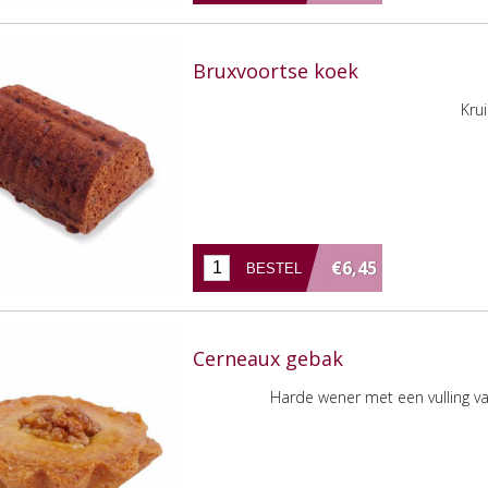
Bruxvoortse koek
Kru
€6,45
Cerneaux gebak
Harde wener met een vulling va