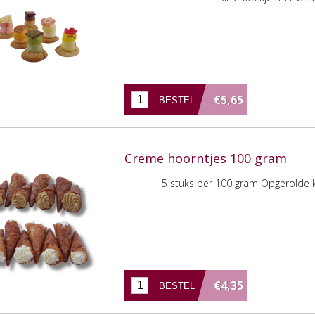
€5,65
Creme hoorntjes 100 gram
5 stuks per 100 gram Opgerolde 
€4,35