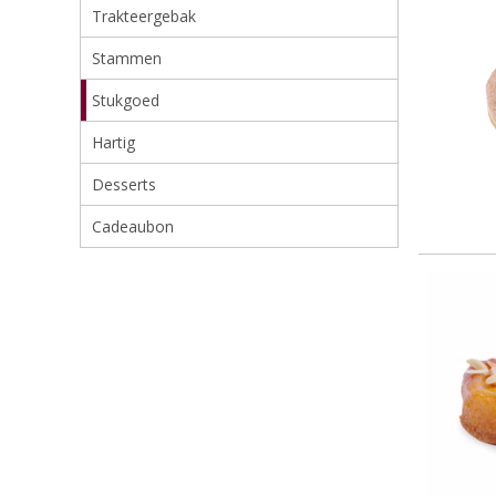
Trakteergebak
Stammen
Stukgoed
Hartig
Desserts
Cadeaubon