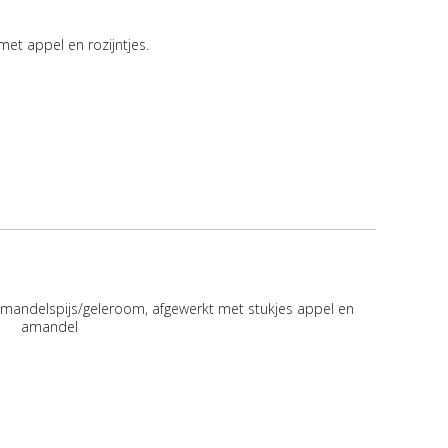
met appel en rozijntjes.
delspijs/geleroom, afgewerkt met stukjes appel en
amandel