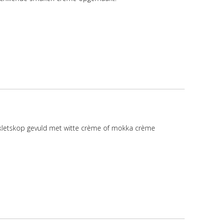
kletskop gevuld met witte crème of mokka crème