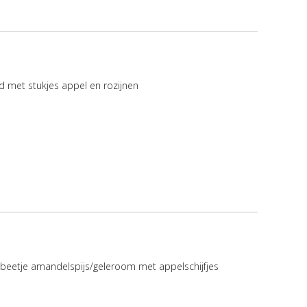
 met stukjes appel en rozijnen
beetje amandelspijs/geleroom met appelschijfjes