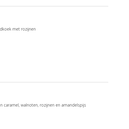
idkoek met rozijnen
n caramel, walnoten, rozijnen en amandelspijs