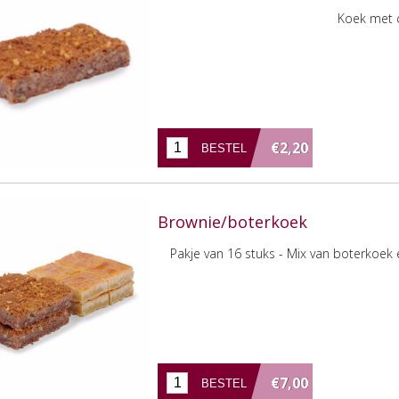
Koek met 
€2,20
Brownie/boterkoek
Pakje van 16 stuks - Mix van boterkoek
€7,00