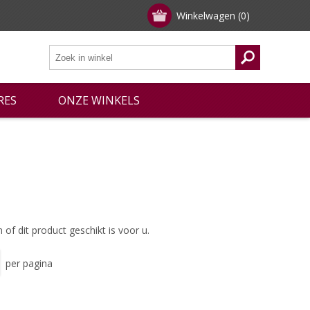
Winkelwagen
(0)
RES
ONZE WINKELS
of dit product geschikt is voor u.
per pagina