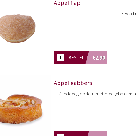
Appel flap
Gevuld 
€2,90
Appel gabbers
Zanddeeg bodem met meegebakken aman