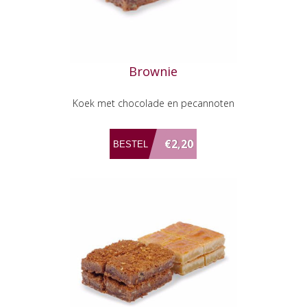
Brownie
Koek met chocolade en pecannoten
€2,20