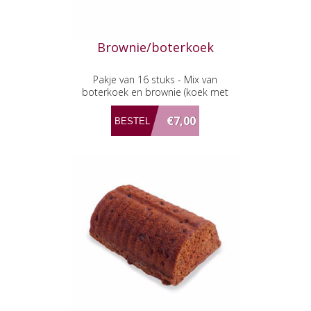
Brownie/boterkoek
Pakje van 16 stuks - Mix van
boterkoek en brownie (koek met
chocolade en stukjes pecannoot)
€7,00