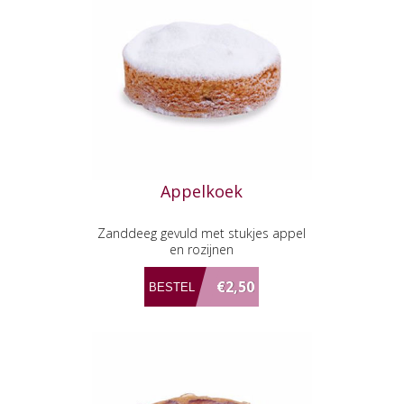
Appelkoek
Zanddeeg gevuld met stukjes appel
en rozijnen
€2,50