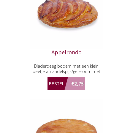
Appelrondo
Bladerdeeg bodem met een klein
beetje amandelspijs/geleroom met
appelschijfjes
€2,75