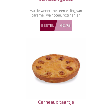
Harde wener met een vulling van
caramel, walnoten, rozijnen en
amandelspijs
€2,75
Cerneaux taartje