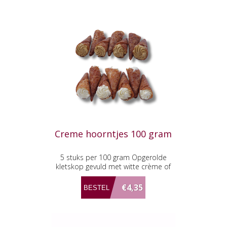
Creme hoorntjes 100 gram
5 stuks per 100 gram Opgerolde
kletskop gevuld met witte crème of
mokka crème
€4,35