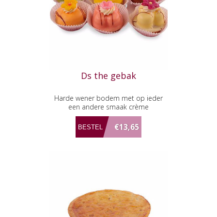
Ds the gebak
Harde wener bodem met op ieder
een andere smaak crème
€13,65