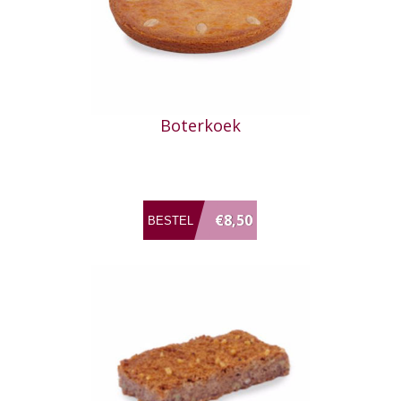
Boterkoek
€8,50