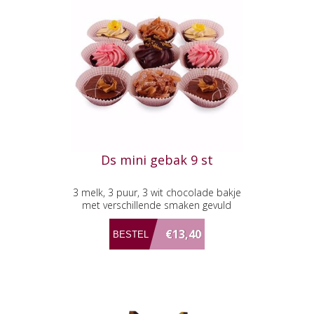
Ds mini gebak 9 st
3 melk, 3 puur, 3 wit chocolade bakje
met verschillende smaken gevuld
€13,40