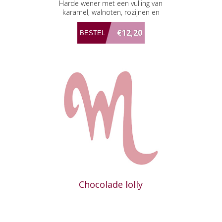
Harde wener met een vulling van
karamel, walnoten, rozijnen en
amandelspijs
€12,20
Chocolade lolly