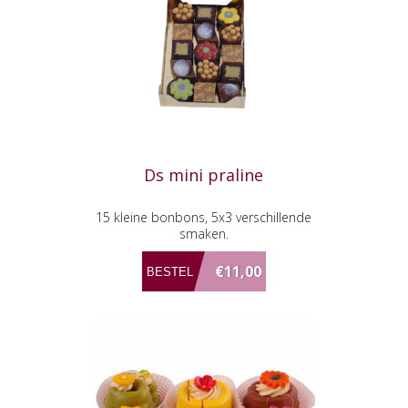
Ds mini praline
15 kleine bonbons, 5x3 verschillende
smaken.
€11,00