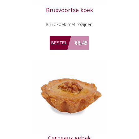
Bruxvoortse koek
Kruidkoek met rozijnen
€6,45
Cerneaux gebak